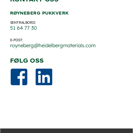
RØYNEBERG PUKKVERK
SENTRALBORD:
51 64 77 30
E-POST:
royneberg@heidelbergmaterials.com
FØLG OSS