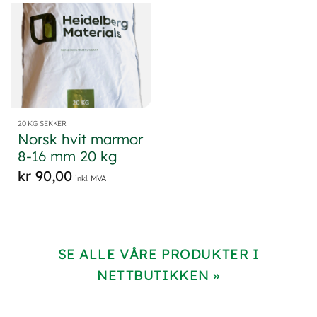
20 KG SEKKER
Norsk hvit marmor
8-16 mm 20 kg
kr
90,00
inkl. MVA
SE ALLE VÅRE PRODUKTER I
NETTBUTIKKEN »