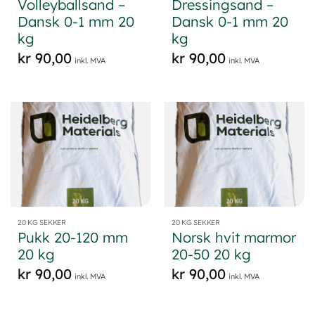
Volleyballsand –
Dressingsand –
Dansk 0-1 mm 20
Dansk 0-1 mm 20
kg
kg
kr
90,00
kr
90,00
inkl. MVA
inkl. MVA
20 KG SEKKER
20 KG SEKKER
Pukk 20-120 mm
Norsk hvit marmor
20 kg
20-50 20 kg
kr
90,00
kr
90,00
inkl. MVA
inkl. MVA