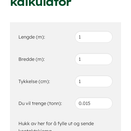
kalkulator
Lengde (m):
Bredde (m):
Tykkelse (cm):
Du vil trenge (tonn):
Hukk av her for å fylle ut og sende
kontaktskjema.