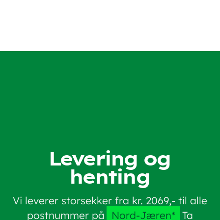
Levering og
henting
Vi leverer storsekker fra kr. 2069,- til alle
postnummer på
Nord-Jæren*
Ta