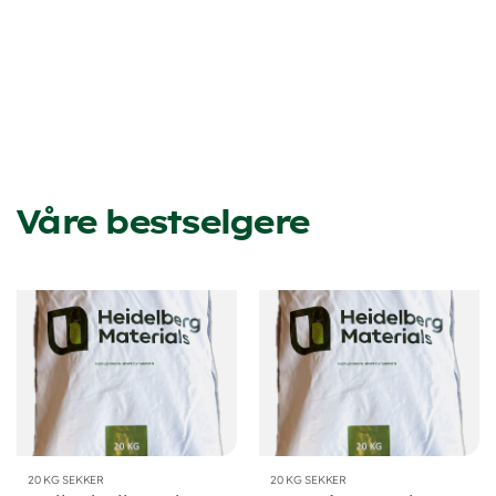
Våre bestselgere
20 KG SEKKER
20 KG SEKKER