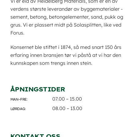
Vi er eid av Heidelberg Materials, som er en av
verdens største leverandør av byggematerialer -
sement, betong, betongelementer, sand, pukk og
grus. Vi er plassert midt på Solasplitten, like ved
Forus.
Konsernet ble stiftet i 1874, så med snart 150 års
erfaring innen bransjen tør vi påstå at vi har den
kunnskapen som trengs innen stein.
ÅPNINGSTIDER
07.00 – 15.00
MAN–FRE:
08.00 – 13.00
LØRDAG:
KONTAKT OSS