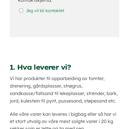
Jeg vil bli kontaktet
1. Hva leverer vi?
Vi har produkter til opparbeiding av tomter,
drenering, gårdsplasser, strøgrus,
sandkasse/fallsand til lekeplasser, strender, bark,
jord, kulestein til pynt, pussesand, støpesand etc.
Alle våre varer kan leveres i bigbag eller så har vi
et stort utvalg av våre mest solgte varer i 20 kg
sekker som er lette og ta med seg.