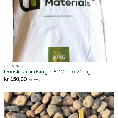
20 KG SEKKER
Dansk strandsingel 8-12 mm 20 kg
kr
150,00
inkl. MVA