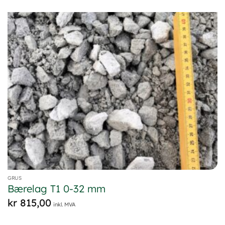
GRUS
Bærelag T1 0-32 mm
kr
815,00
inkl. MVA