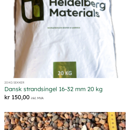
20 KG SEKKER
Dansk strandsingel 16-32 mm 20 kg
kr
150,00
inkl. MVA