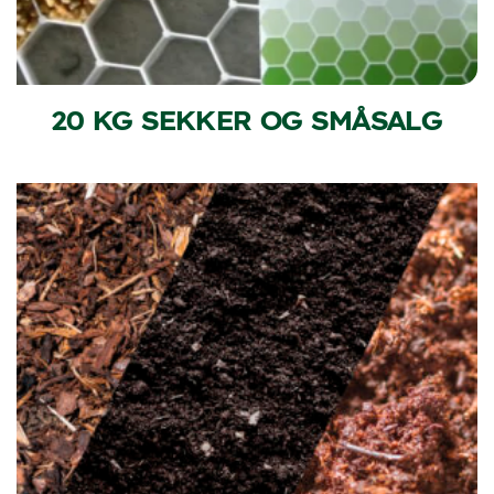
20 KG SEKKER OG SMÅSALG