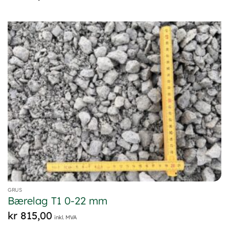
GRUS
Bærelag T1 0-22 mm
kr
815,00
inkl. MVA