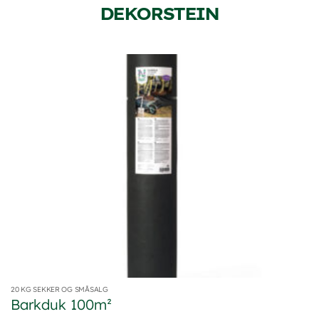
DEKORSTEIN
20 KG SEKKER OG SMÅSALG
Barkduk 100m²