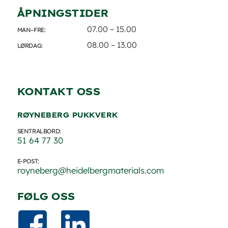
ÅPNINGSTIDER
07.00 – 15.00
MAN–FRE:
08.00 – 13.00
LØRDAG:
KONTAKT OSS
RØYNEBERG PUKKVERK
SENTRALBORD:
51 64 77 30
E-POST:
royneberg@heidelbergmaterials.com
FØLG OSS