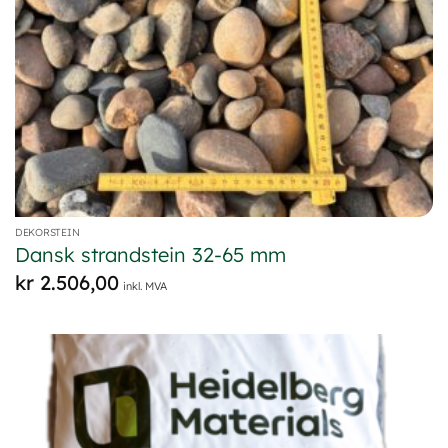
DEKORSTEIN
Dansk strandstein 32-65 mm
kr
2.506,00
inkl. MVA