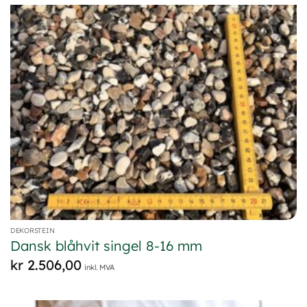
DEKORSTEIN
Dansk blåhvit singel 8-16 mm
kr
2.506,00
inkl. MVA