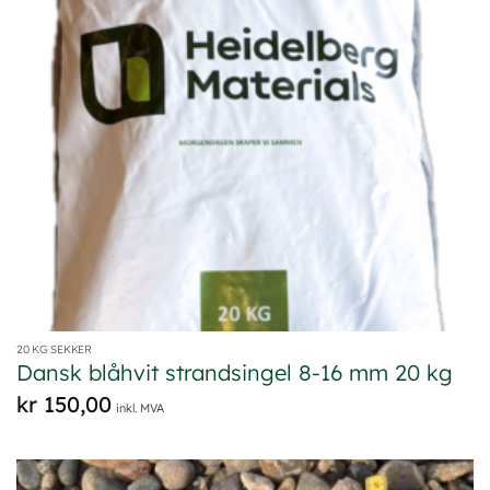
20 KG SEKKER
Dansk blåhvit strandsingel 8-16 mm 20 kg
kr
150,00
inkl. MVA