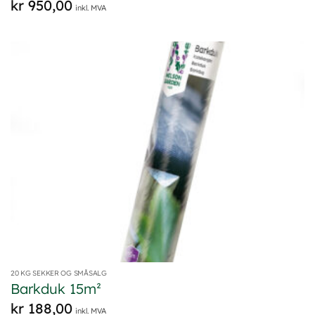
kr
950,00
inkl. MVA
20 KG SEKKER OG SMÅSALG
Barkduk 15m²
kr
188,00
inkl. MVA