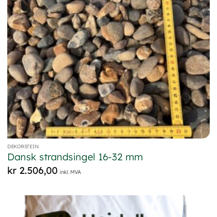
DEKORSTEIN
Dansk strandsingel 16-32 mm
kr
2.506,00
inkl. MVA