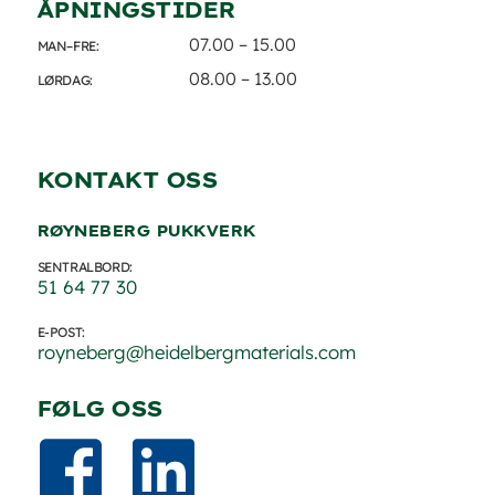
ÅPNINGSTIDER
07.00 – 15.00
MAN–FRE:
08.00 – 13.00
LØRDAG:
KONTAKT OSS
RØYNEBERG PUKKVERK
SENTRALBORD:
51 64 77 30
E-POST:
royneberg@heidelbergmaterials.com
FØLG OSS