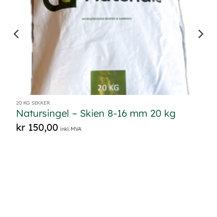
20 KG SEKKER
Natursingel – Skien 8-16 mm 20 kg
kr
150,00
inkl. MVA