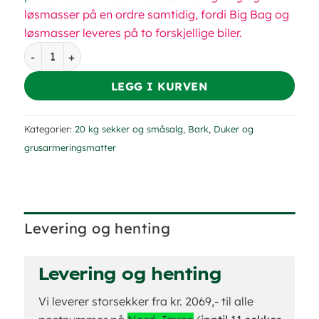
løsmasser på en ordre samtidig, fordi Big Bag og
løsmasser leveres på to forskjellige biler.
Barkduk 15m² antall
LEGG I KURVEN
Kategorier:
20 kg sekker og småsalg
,
Bark
,
Duker og
grusarmeringsmatter
Levering og henting
Levering og henting
Vi leverer storsekker fra kr. 2069,- til alle