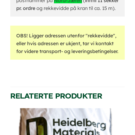
postnummer på
Nord-Jæren
(
inntil 11 sekker
pr. ordre
og rekkevidde på kran til ca. 15 m).
OBS! Ligger adressen utenfor "rekkevidde",
eller hvis adressen er ukjent, tar vi kontakt
for videre transport- og leveringsbetingelser.
RELATERTE PRODUKTER