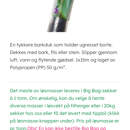
En tykkere barkduk som holder ugresset borte.
Dekkes med bark, flis eller stein. Slipper gjennom
luft, vann og flytende gjødsel. 1x15m og laget av
Polypropen (PP) 50 g/m².
Det meste av løsmasser leveres i Big Bag-sekker
à 1 tonn. Om ønskelig, kan du velge å hente
diverse masser i løsvekt på tilhenger eller i 20kg
sekker hos oss eller få det levert med tippbil (klikk
på løsmasse-knappen under). Pris på løsmasse er
pr. tonn.
Obs! En kan ikke bestille Big Bag og