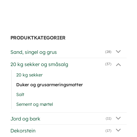
PRODUKTKATEGORIER
Sand, singel og grus
(28)
20 kg sekker og småsalg
(37)
20 kg sekker
Duker og grusarmeringsmatter
Salt
Sement og mørtel
Jord og bark
(11)
Dekorstein
(17)