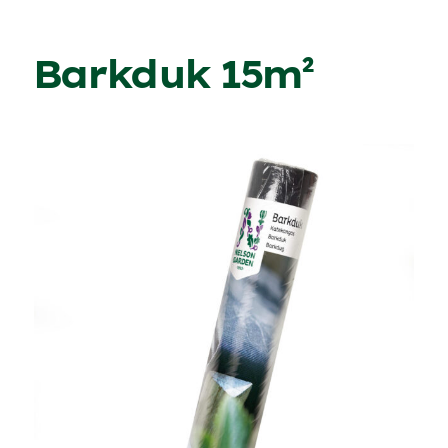
Barkduk 15m²