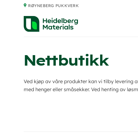
Skip
RØYNEBERG PUKKVERK
to
content
Nettbutikk
Ved kjøp av våre produkter kan vi tilby levering 
med henger eller småsekker. Ved henting av løsma