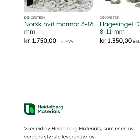
DEKORSTEIN
DEKORSTEIN
Norsk hvit marmor 3-16
Hagesingel Du
mm
8-11 mm
kr
1.750,00
kr
1.350,00
inkl. MVA
ink
Vi er eid av Heidelberg Materials, som er en av
verdens største leverandør av