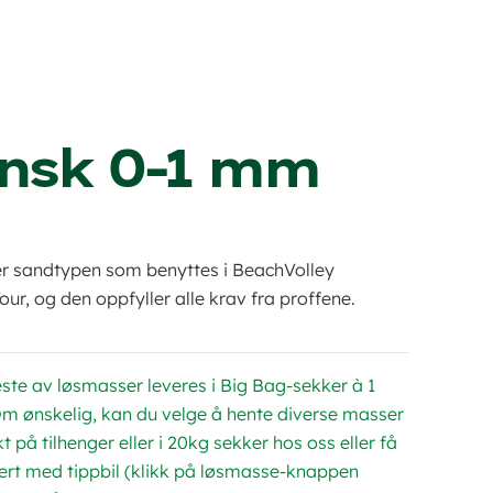
ansk 0-1 mm
er sandtypen som benyttes i BeachVolley
ur, og den oppfyller alle krav fra proffene.
ste av løsmasser leveres i Big Bag-sekker à 1
Om ønskelig, kan du velge å hente diverse masser
kt på tilhenger eller i 20kg sekker hos oss eller få
vert med tippbil (klikk på løsmasse-knappen