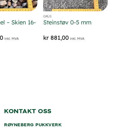
GRUS
el – Skien 16-
Steinstøv 0-5 mm
00
kr
881,00
inkl. MVA
inkl. MVA
KONTAKT OSS
RØYNEBERG PUKKVERK